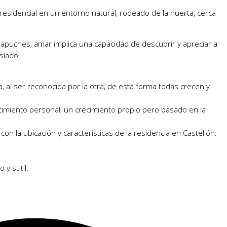
s residencial en un entorno natural, rodeado de la huerta, cerca
s mapuches, amar implica una capacidad de descubrir y apreciar a
slado.
a, al ser reconocida por la otra, de esta forma todas crecen y
recimiento personal, un crecimiento propio pero basado en la
on la ubicación y caracteristicas de la residencia en Castellón:
 y sutil.