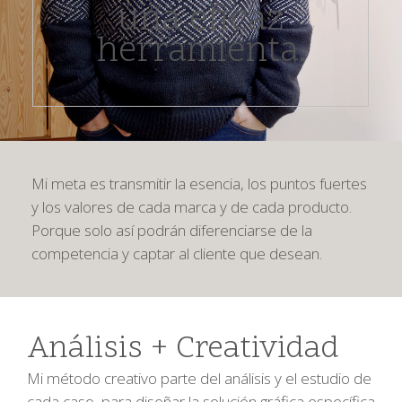
una eficaz
herramienta.
Mi meta es transmitir la esencia, los puntos fuertes
y los valores de cada marca y de cada producto.
Porque solo así podrán diferenciarse de la
competencia y captar al cliente
que desean.
Análisis + Creatividad
Mi método creativo parte del análisis y el estudio de
cada caso, para diseñar la solución gráfica específica