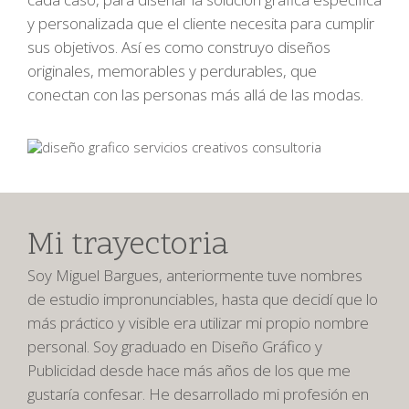
y personalizada que el cliente necesita para cumplir
sus objetivos. Así es como construyo diseños
originales, memorables y perdurables, que
conectan con las personas más allá de las modas.
Mi trayectoria
Soy Miguel Bargues, anteriormente tuve nombres
de estudio impronunciables, hasta que decidí que lo
más práctico y visible era utilizar mi propio nombre
personal. Soy graduado en Diseño Gráfico y
Publicidad desde hace más años de los que me
gustaría confesar. He desarrollado mi profesión en