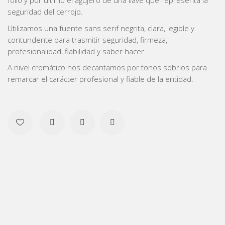
folio y por último el agujero de una llave que representa la
seguridad del cerrojo.
Utilizamos una fuente sans serif negrita, clara, legible y
contundente para trasmitir seguridad, firmeza,
profesionalidad, fiabilidad y saber hacer.
A nivel cromático nos decantamos por tonos sobrios para
remarcar el carácter profesional y fiable de la entidad.