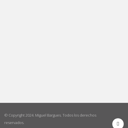
© Copyright 2024. Miguel Bargues. Todos los derechos
reservados.