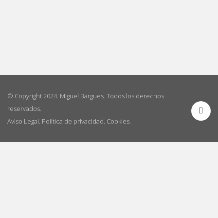
© Copyright 2024. Miguel Bargues. Todos los derechos
reservados.
Aviso Legal
.
Política de privacidad
.
Cookies
.