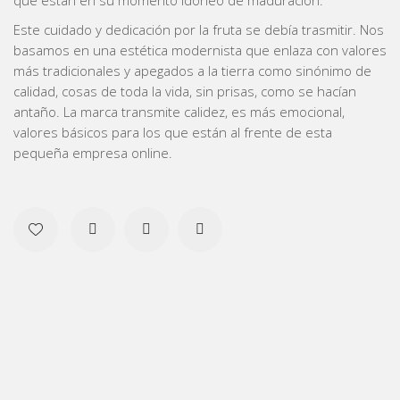
que están en su momento idóneo de maduración.
Este cuidado y dedicación por la fruta se debía trasmitir. Nos
basamos en una estética modernista que enlaza con valores
más tradicionales y apegados a la tierra como sinónimo de
calidad, cosas de toda la vida, sin prisas, como se hacían
antaño. La marca transmite calidez, es más emocional,
valores básicos para los que están al frente de esta
pequeña empresa online.